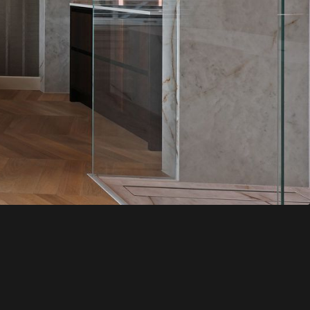
rd
Kenmerken
Verfijnd. Tijdloos. Rust.