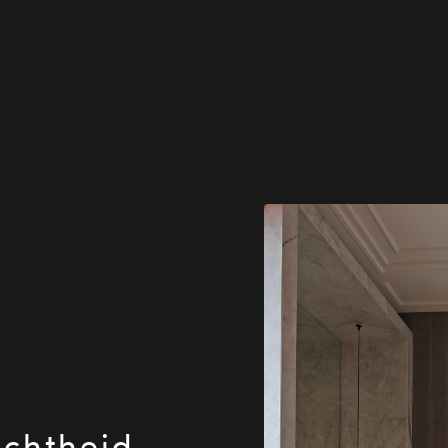
chtheid,