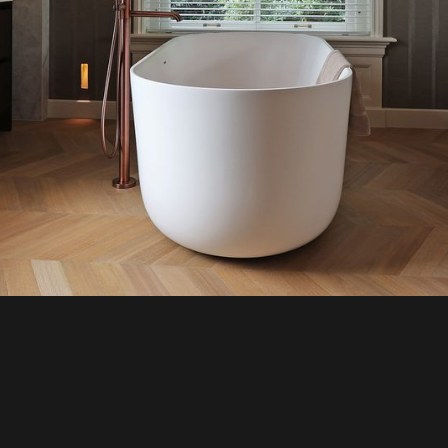
Opgeleve
2025